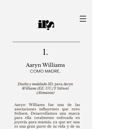
Diseñador de joyas | Iana Ramos
1.
Aaryn Williams
COMO MADRE...
Diseño y modelado 3D: para Aaryn
Williams (EE. UU.) Y Stilnest
(Alemania)
Aaryn Williams fue una de las
asociaciones influyentes que tuvo
Stilnest. Desarrollamos una marca
para ella totalmente enfocada en
joyería para mamás, ya que ser una
es una gran parte de su vida y de su