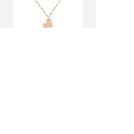
< Volver al portafolio